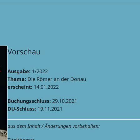
Vorschau
Ausgabe:
1/2022
Thema:
Die Römer an der Donau
erscheint:
14.01.2022
Buchungs­schluss:
29.10.2021
DU-Schluss:
19.11.2021
aus dem Inhalt / Ände­run­gen vorbehalten: