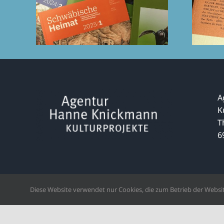
A
K
T
6
Diese Website verwendet nur Cookies, die zum Betrieb der Websit