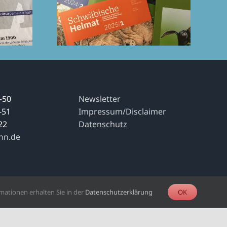
-50
Newsletter
-51
Impressum/Disclaimer
22
Datenschutz
nn.de
mationen erhalten Sie in der
Datenschutzerklärung
OK