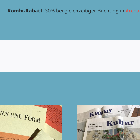
Kombi-Rabatt
: 30% bei gleich­zei­ti­ger Buchung in
Archäo