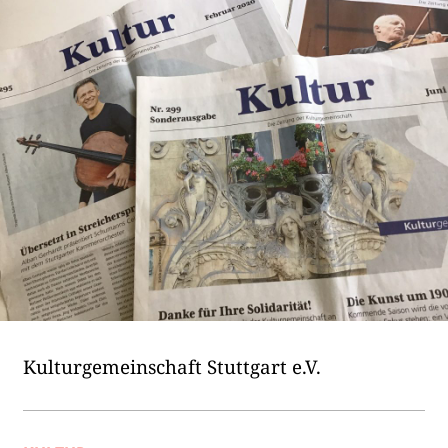
Kultur­ge­mein­schaft Stutt­gart e.V.