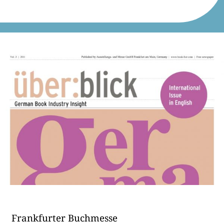
Frank­fur­ter Buchmesse