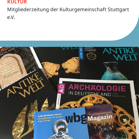
KULTUR
Mitglie­der­zei­tung der Kultur­ge­mein­schaft Stutt­gart
e.V.