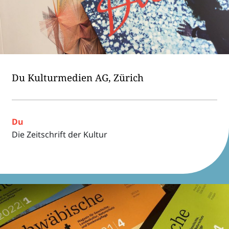
Du Kultur­me­dien AG, Zürich
Du
Die Zeit­schrift der Kultur