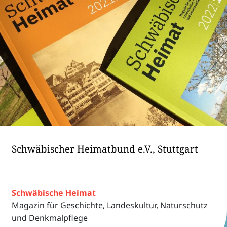
Schwä­bi­scher Heimat­bund e.V., Stuttgart
Schwä­bi­sche Heimat
Maga­zin für Geschichte, Landes­kul­tur, Natur­schutz
und Denkmalpflege