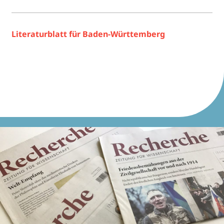
Lite­ra­tur­blatt für Baden-Württemberg