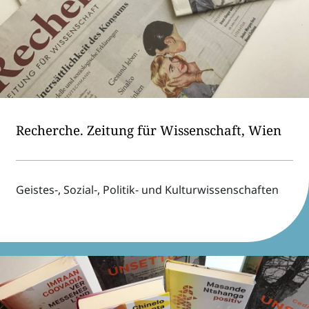
Recher­che. Zeitung für Wissen­schaft, Wien
Geistes‑, Sozial‑, Poli­tik- und Kulturwissenschaften