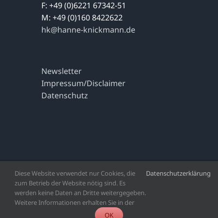
F: +49 (0)6221 67342-51
M: +49 (0)160 8422622
hk@hanne-knickmann.de
Newsletter
Impressum/Disclaimer
Datenschutz
Diese Website verwendet nur Cookies, die
Datenschutzerklärung
Copyright 2023 | Alle Rechte vorbehalten | Agentur Hanne
zum Betrieb der Website nötig sind. Es
Knickmann
werden keine Daten an Dritte weitergegeben.
Weitere Informationen erhalten Sie in der
Facebook
X
LinkedIn
OK