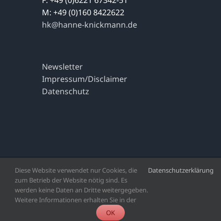
F: +49 (0)6221 67342-51
M: +49 (0)160 8422622
hk@hanne-knickmann.de
Newsletter
Impressum/Disclaimer
Datenschutz
Diese Website verwendet nur Cookies, die
Datenschutzerklärung
Copyright 2023 | Alle Rechte vorbehalten | Agentur Hanne
zum Betrieb der Website nötig sind. Es
Knickmann
werden keine Daten an Dritte weitergegeben.
Weitere Informationen erhalten Sie in der
Facebook
X
LinkedIn
OK