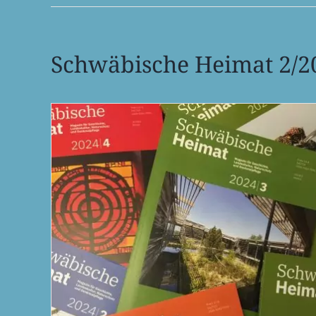
Schwä­bi­sche Heimat 2/2