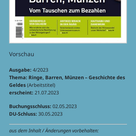
Vorschau
Ausgabe:
4/2023
Thema: Ringe, Barren, Münzen – Geschichte des
Geldes
(Arbeits­ti­tel)
erscheint:
21.07.2023
Buchungs­schluss:
02.05.2023
DU-Schluss:
30.05.2023
aus dem Inhalt / Ände­run­gen vorbehalten: