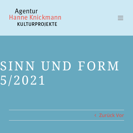
Zum
Inhalt
springen
SINN UND FORM
5/2021
Zurück
Vor