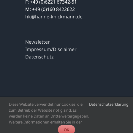
F: +49 (0)6221 67342-51
M: +49 (0)160 8422622
hk@hanne-knickmann.de
Newsletter
Impressum/Disclaimer
Datenschutz
Diese Website verwendet nur Cookies, die
Datenschutzerklärung
Copyright 2023 | Alle Rechte vorbehalten | Agentur Hanne
zum Betrieb der Website nötig sind. Es
Knickmann
werden keine Daten an Dritte weitergegeben.
Weitere Informationen erhalten Sie in der
Facebook
X
LinkedIn
OK