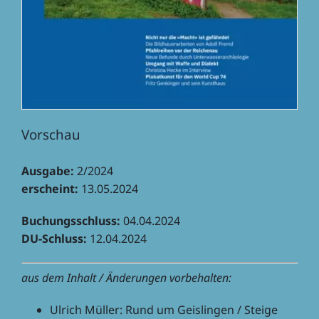
Vorschau
Ausgabe:
2/2024
erscheint:
13.05.2024
Buchungs­schluss:
04.04.2024
DU-Schluss:
12.04.2024
aus dem Inhalt / Ände­run­gen vorbehalten:
Ulrich Müller: Rund um Geis­lin­gen / Steige