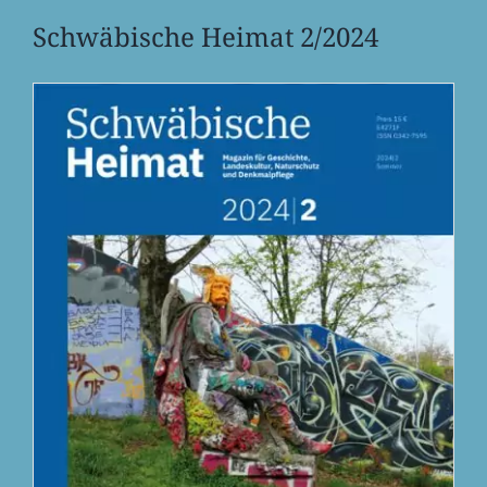
Schwä­bi­sche Heimat 2/2024