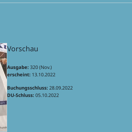
Vorschau
Ausgabe:
320 (Nov.)
erscheint:
13.10.2022
Buchungs­schluss:
28.09.2022
DU-Schluss:
05.10.2022