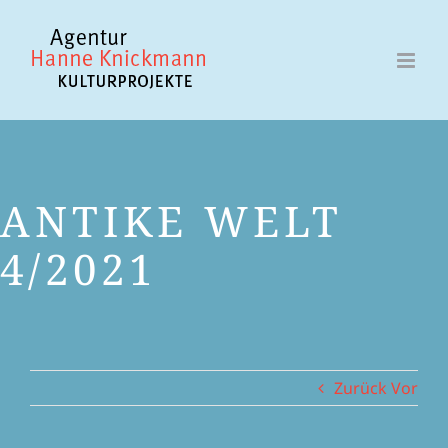
Zum
Inhalt
springen
ANTIKE WELT
4/2021
Zurück
Vor